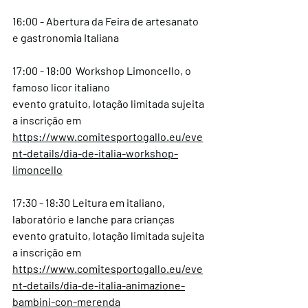
16:00 - Abertura da Feira de artesanato 
e gastronomia Italiana
17:00 - 18:00  Workshop Limoncello, o 
famoso licor italiano
evento gratuito, lotação limitada sujeita 
a inscrição em 
https://www.comitesportogallo.eu/eve
nt-details/dia-de-italia-workshop-
limoncello
17:30 - 18:30 Leitura em italiano, 
laboratório e lanche para crianças
evento gratuito, lotação limitada sujeita 
a inscrição em 
https://www.comitesportogallo.eu/eve
nt-details/dia-de-italia-animazione-
bambini-con-merenda