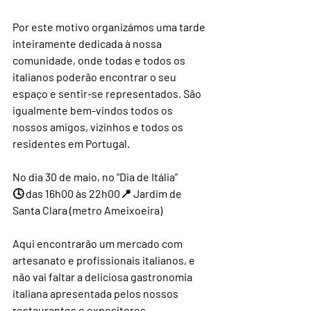
Por este motivo organizámos uma tarde 
inteiramente dedicada à nossa 
comunidade, onde todas e todos os 
italianos poderão encontrar o seu 
espaço e sentir-se representados. São 
igualmente bem-vindos todos os 
nossos amigos, vizinhos e todos os 
residentes em Portugal.
No dia 30 de maio, no “Dia de Itália”
🕓 das 16h00 às 22h00📍 Jardim de 
Santa Clara (metro Ameixoeira)
Aqui encontrarão um mercado com 
artesanato e profissionais italianos, e 
não vai faltar a deliciosa gastronomia 
italiana apresentada pelos nossos 
restaurantes e expositores.