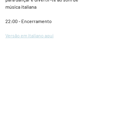
música italiana
22:00 - Encerramento
Versão em italiano aqui