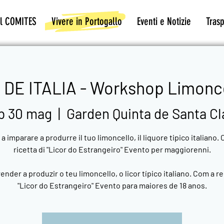
Il COMITES
Vivere in Portogallo
Eventi e Notizie
Tras
 DE ITALIA - Workshop Limonc
b 30 mag
  |  
Garden Quinta de Santa Cl
 a imparare a produrre il tuo limoncello, il liquore tipico italiano. 
ricetta di "Licor do Estrangeiro" Evento per maggiorenni.
nder a produzir o teu limoncello, o licor típico italiano. Com a r
"Licor do Estrangeiro" Evento para maiores de 18 anos.