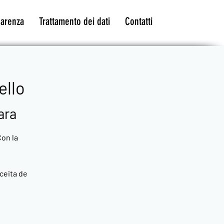
parenza
Trattamento dei dati
Contatti
ello
ara
Con la
eceita de