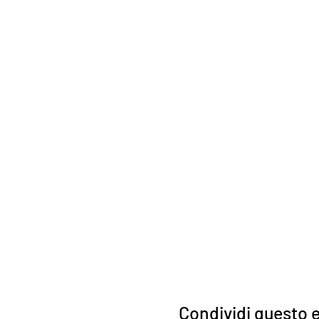
Condividi questo 