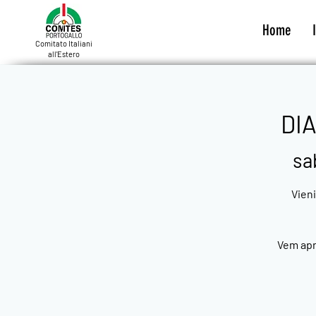
Home
Comitato Italiani
all'Estero
DIA
sa
Vieni
Vem apre