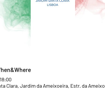
 When&Where
 18:00
ta Clara, Jardim da Ameixoeira, Estr. da Ameixo