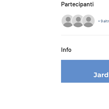
Partecipanti
+ 9 alt
Info