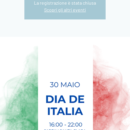
La registrazione è stata chiusa
Scopri gli altri eventi