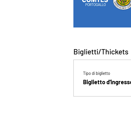
Biglietti/Thickets
Tipo di biglietto
Biglietto d'ingress