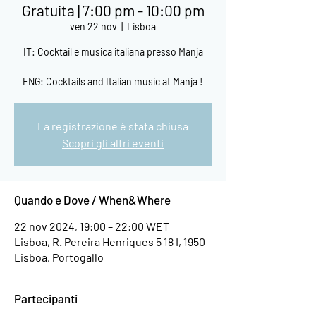
Gratuita | 7:00 pm - 10:00 pm
ven 22 nov
  |  
Lisboa
IT: Cocktail e musica italiana presso Manja
ENG: Cocktails and Italian music at Manja !
La registrazione è stata chiusa
Scopri gli altri eventi
Quando e Dove / When&Where
22 nov 2024, 19:00 – 22:00 WET
Lisboa, R. Pereira Henriques 5 18 I, 1950
Lisboa, Portogallo
Partecipanti