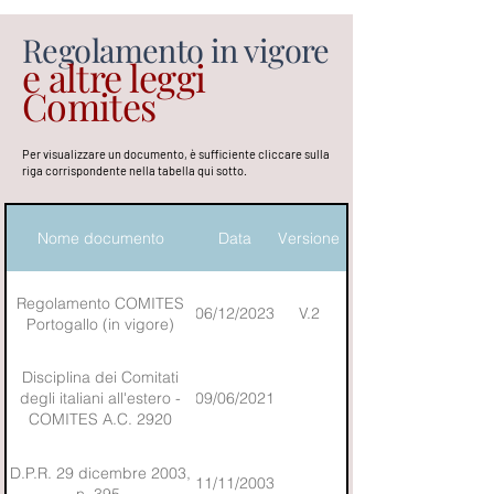
Regolamento in vigore
e altre leggi
Comites
Per visualizzare un documento, è sufficiente cliccare sulla
riga corrispondente nella tabella qui sotto.
Nome documento
Data
Versione
Regolamento COMITES
06/12/2023
V.2
Portogallo (in vigore)
Disciplina dei Comitati
degli italiani all'estero -
09/06/2021
COMITES A.C. 2920
D.P.R. 29 dicembre 2003,
11/11/2003
n. 395.