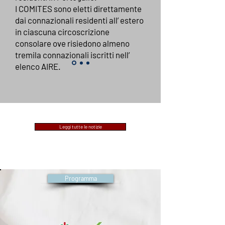
I COMITES sono eletti direttamente
dai connazionali residenti all’ estero
in ciascuna circoscrizione
consolare ove risiedono almeno
tremila connazionali iscritti nell’
elenco AIRE.
Leggi tutte le notizie
Programma