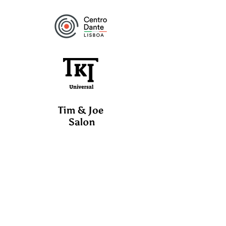
Il Gusto
nell'Arte