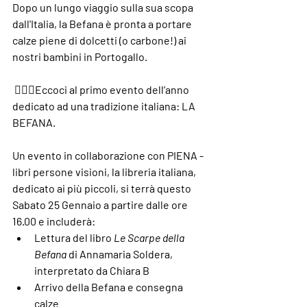
Dopo un lungo viaggio sulla sua scopa 
dall'Italia, la Befana è pronta a portare 
calze piene di dolcetti (o carbone!) ai 
nostri bambini in Portogallo.
🧙🏻‍♀️Eccoci al primo evento dell’anno 
dedicato ad una tradizione italiana: 
LA 
BEFANA
.
Un evento in collaborazione con PIENA - 
libri persone visioni, la libreria italiana, 
dedicato ai più piccoli, si terrà questo 
Sabato 25 Gennaio
 a partire dalle ore 
16.00
 e includerà:
Lettura del libro 
Le Scarpe della 
Befana
 di Annamaria Soldera, 
interpretato da Chiara B
Arrivo della Befana e consegna 
calze