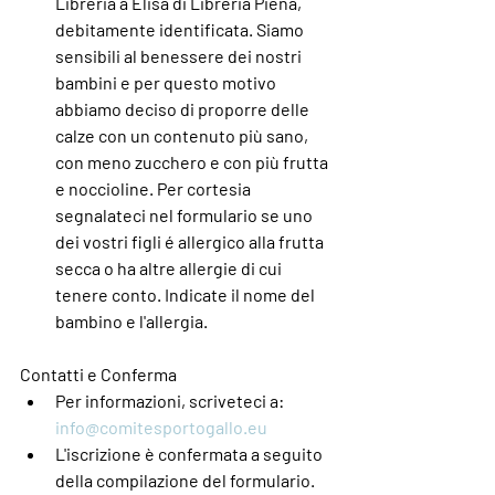
Libreria a 
Elisa di Libreria Piena
, 
debitamente identificata. Siamo 
sensibili al benessere dei nostri 
bambini e per questo motivo 
abbiamo deciso di proporre delle 
calze con un contenuto più sano, 
con meno zucchero e con più frutta 
e noccioline. Per cortesia 
segnalateci nel formulario se uno 
dei vostri figli é allergico alla frutta 
secca o ha altre allergie di cui 
tenere conto. Indicate il nome del 
bambino e l'allergia. 
Contatti e Conferma
Per informazioni, scriveteci a: 
info@comitesportogallo.eu
L'iscrizione è confermata a seguito 
della compilazione del formulario.