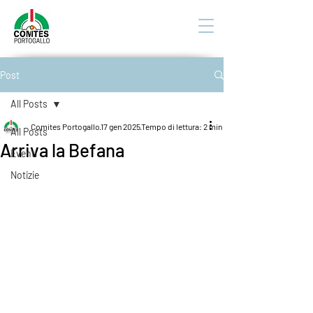
Post
All Posts
Comites Portogallo
17 gen 2025
Tempo di lettura: 2 min
All Posts
Arriva la Befana
Eventi
Notizie