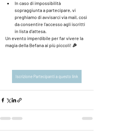
In caso di impossibilità 
sopraggiunta a partecipare, vi 
preghiamo di avvisarci via mail, così 
da consentire l’accesso agli iscritti 
in lista d’attesa.
Un evento imperdibile per far vivere la 
magia della Befana ai più piccoli! 🎉
Iscrizione Partecipanti a questo link