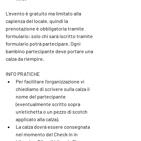
L’evento è 
gratuito
 ma limitato alla 
capienza del locale, quindi la 
prenotazione è obbligatoria tramite 
formulario: solo chi sarà iscritto tramite 
formulario potrà partecipare. Ogni 
bambino partecipante deve portare una 
calza da riempire.
INFO PRATICHE
Per facilitare l'organizzazione vi 
chiediamo di scrivere 
sulla calza il 
nome del partecipante
(eventualmente scritto sopra 
un’etichetta o un pezzo di scotch 
applicato alla calza).
La calza dovrà essere consegnata 
nel momento del Check in in 